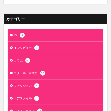
カテゴリー
PR
4
インタビュー
8
コラム
40
スクール・養成所
20
ファッション
4
ヘアスタイル
10
メイク・コスメ