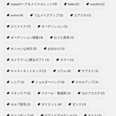
saayaのヘア＆メイクカレッジ
(9)
Saika
(2)
suzuha
(1)
yume
(4)
うなメイクアップ
(2)
エアクロ
(1)
エリメイク
(7)
オーディション
(1)
オーディション情報
(4)
おうち美容
(1)
オシャレな休日
(3)
お出かけ
(1)
カメラマンに贈るギフト
(1)
カラー
(1)
キャストネットキッズ
(1)
コラム
(4)
サブスク
(1)
シニア
(1)
ショルダーバッグ
(4)
スキルアップ
(1)
スキンケア
(3)
スクール・養成所
(1)
セルフエステ
(5)
セルフ脱毛
(1)
ダイエット
(4)
ダンス
(1)
チョコザップ
(4)
テアトルアカデミー
(1)
ネイル
(1)