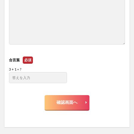
合言葉
必須
3 + 1 = ?
確認画面へ