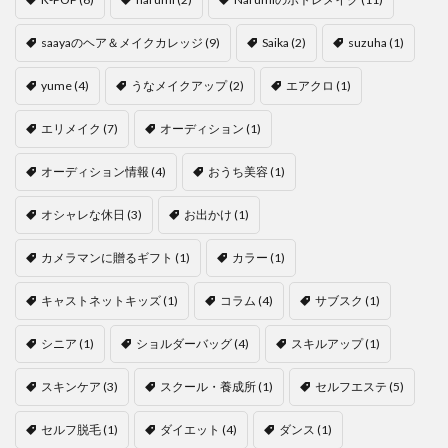
saayaのヘア＆メイクカレッジ
(9)
Saika
(2)
suzuha
(1)
yume
(4)
うなメイクアップ
(2)
エアクロ
(1)
エリメイク
(7)
オーディション
(1)
オーディション情報
(4)
おうち美容
(1)
オシャレな休日
(3)
お出かけ
(1)
カメラマンに贈るギフト
(1)
カラー
(1)
キャストネットキッズ
(1)
コラム
(4)
サブスク
(1)
シニア
(1)
ショルダーバッグ
(4)
スキルアップ
(1)
スキンケア
(3)
スクール・養成所
(1)
セルフエステ
(5)
セルフ脱毛
(1)
ダイエット
(4)
ダンス
(1)