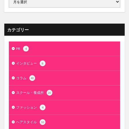
カテゴリー
PR
4
インタビュー
8
コラム
40
スクール・養成所
20
ファッション
4
ヘアスタイル
10