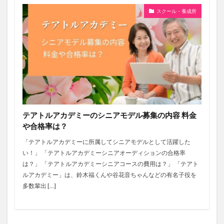
スクール・養成所
テアトルアカデミーのシニアモデル募集の内容 料金
や合格率は？
「テアトルアカデミーに所属してシニアモデルとして活躍した
い！」 「テアトルアカデミーシニアオーディションの合格率
は？」 「テアトルアカデミーシニアコースの費用は？」 「テアト
ルアカデミー」は、鈴木福くんや谷花音ちゃんなどの有名子役を
多数輩出 […]