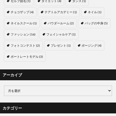
セルフ脱毛
(1)
ダイエット
(4)
ダンス
(1)
チョコザップ
(4)
テアトルアカデミー
(1)
ネイル
(1)
ネイルスクール
(1)
パウダールーム
(2)
バッグの中身
(5)
ファッション
(16)
フェイシャルケア
(1)
フォトコンテスト
(2)
プレゼント
(1)
ポージング
(4)
ポートレートモデル
(3)
アーカイブ
カテゴリー