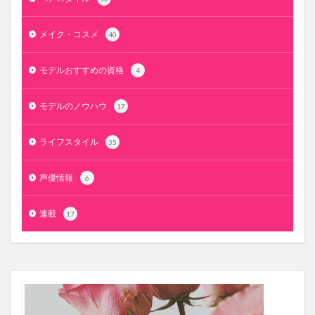
メイク・コスメ
40
モデルおすすめの資格
4
モデルのノウハウ
17
ライフスタイル
35
声優情報
6
連載
17