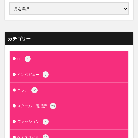
カテゴリー
PR
4
インタビュー
8
コラム
40
スクール・養成所
20
ファッション
4
ヘアスタイル
10