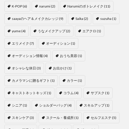
K-POP
(6)
narumi
(2)
Narumiのポトレメイク
(11)
saayaのヘア＆メイクカレッジ
(9)
Saika
(2)
suzuha
(1)
yume
(4)
うなメイクアップ
(2)
エアクロ
(1)
エリメイク
(7)
オーディション
(1)
オーディション情報
(4)
おうち美容
(1)
オシャレな休日
(3)
お出かけ
(1)
カメラマンに贈るギフト
(1)
カラー
(1)
キャストネットキッズ
(1)
コラム
(4)
サブスク
(1)
シニア
(1)
ショルダーバッグ
(4)
スキルアップ
(1)
スキンケア
(3)
スクール・養成所
(1)
セルフエステ
(5)