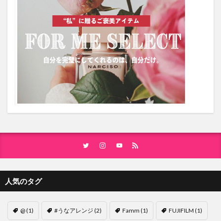
人気のタグ
@
(1)
#うなアレンジ
(2)
Famm
(1)
FUJIFILM
(1)