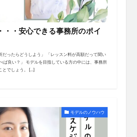
・・・安心できる事務所のポイ
所だったらどうしよう」 「レッスン料が高額だって聞い
べば良い？」 モデルを目指している方の中には、事務所
でしょう。 […]
モデルのノウハウ