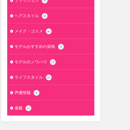
ファッション
4
ヘアスタイル
10
メイク・コスメ
40
モデルおすすめの資格
4
モデルのノウハウ
17
ライフスタイル
35
声優情報
6
連載
17