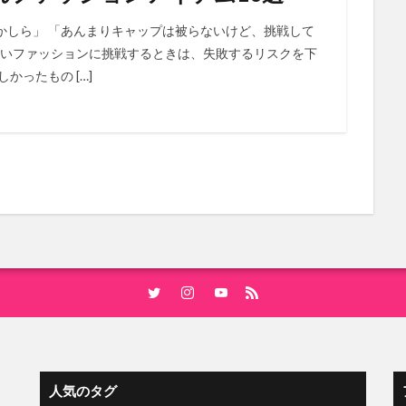
かしら」 「あんまりキャップは被らないけど、挑戦して
しいファッションに挑戦するときは、失敗するリスクを下
かったもの […]
人気のタグ