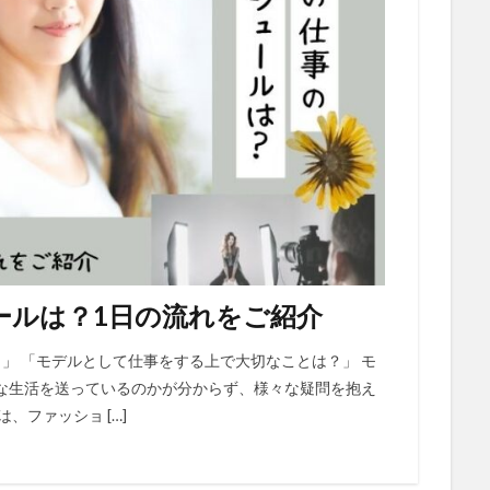
ールは？1日の流れをご紹介
」 「モデルとして仕事をする上で大切なことは？」 モ
な生活を送っているのかが分からず、様々な疑問を抱え
、ファッショ […]