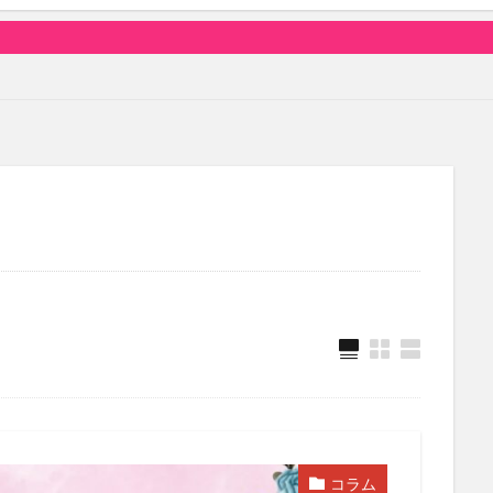
俳優・女優
コラム