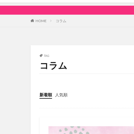
HOME
コラム
TAG
コラム
新着順
人気順