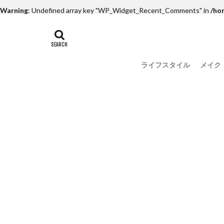
Warning
: Undefined array key "WP_Widget_Recent_Comments" in
/ho
ライフスタイル
メイク