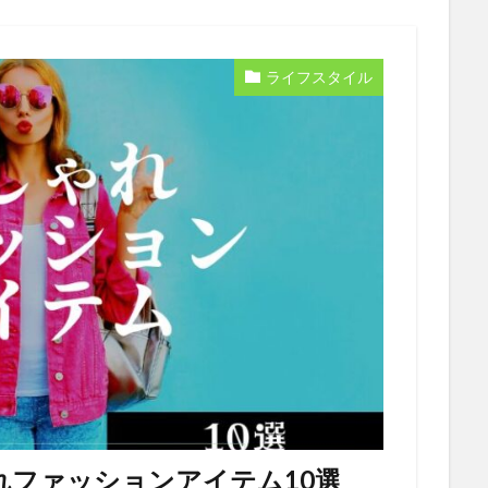
ライフスタイル
れファッションアイテム10選