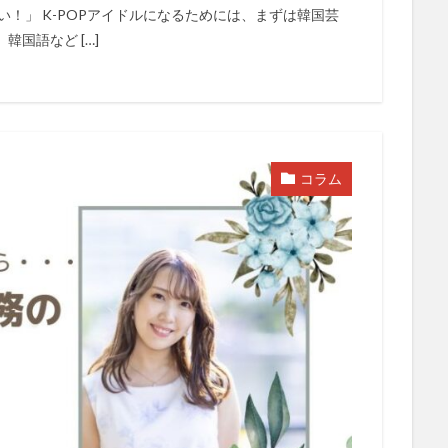
い！」 K-POPアイドルになるためには、まずは韓国芸
国語など […]
コラム