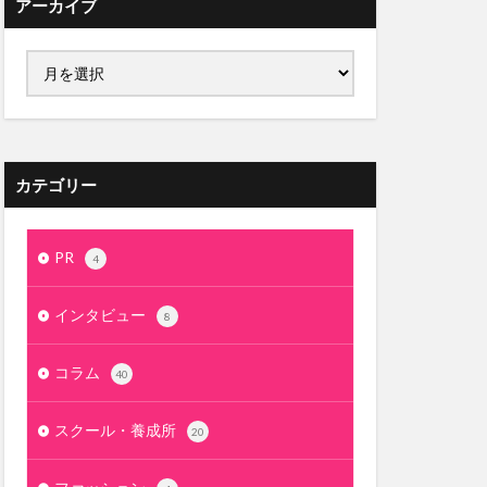
アーカイブ
カテゴリー
PR
4
インタビュー
8
コラム
40
スクール・養成所
20