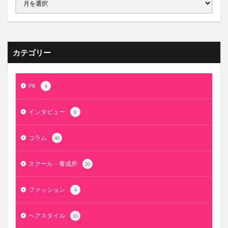
カテゴリー
PR
4
インタビュー
8
コラム
40
スクール・養成所
20
ファッション
4
ヘアスタイル
10