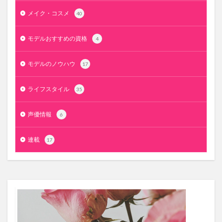
メイク・コスメ
40
モデルおすすめの資格
4
モデルのノウハウ
17
ライフスタイル
35
声優情報
6
連載
17