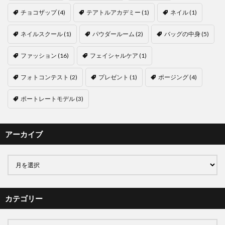
チョコザップ
(4)
テアトルアカデミー
(1)
ネイル
(1)
ネイルスクール
(1)
パウダールーム
(2)
バッグの中身
(5)
ファッション
(16)
フェイシャルケア
(1)
フォトコンテスト
(2)
プレゼント
(1)
ポージング
(4)
ポートレートモデル
(3)
アーカイブ
カテゴリー