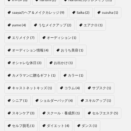
saayaのヘア＆メイクカレッジ
(9)
Saika
(2)
suzuha
(1)
yume
(4)
うなメイクアップ
(2)
エアクロ
(1)
エリメイク
(7)
オーディション
(1)
オーディション情報
(4)
おうち美容
(1)
オシャレな休日
(3)
お出かけ
(1)
カメラマンに贈るギフト
(1)
カラー
(1)
キャストネットキッズ
(1)
コラム
(4)
サブスク
(1)
シニア
(1)
ショルダーバッグ
(4)
スキルアップ
(1)
スキンケア
(3)
スクール・養成所
(1)
セルフエステ
(5)
セルフ脱毛
(1)
ダイエット
(4)
ダンス
(1)